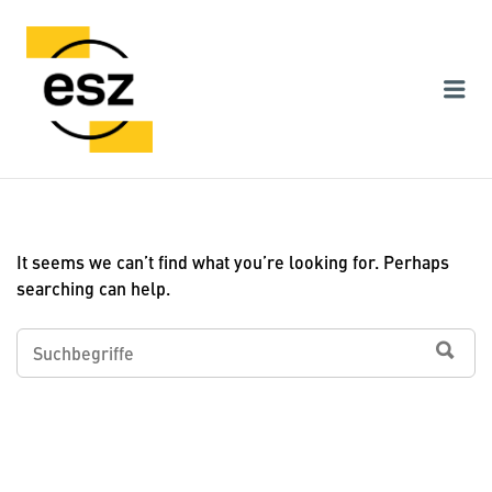
ESZ AG – KARRIEREPORTAL
Me
It seems we can’t find what you’re looking for. Perhaps
searching can help.
Search for:
SUC