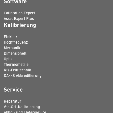
Software
Calibration Expert
Asset Expert Plus
Kalibrierung
Elektrik
Hochfrequenz
Mechanik
Dimensionell
Optik
Thermometrie
Kfz-Prüftechnik
DAkkS Akkreditierung
Service
Reparatur
Vor-Ort-Kalibrierung
Abhol- und Lieferservice