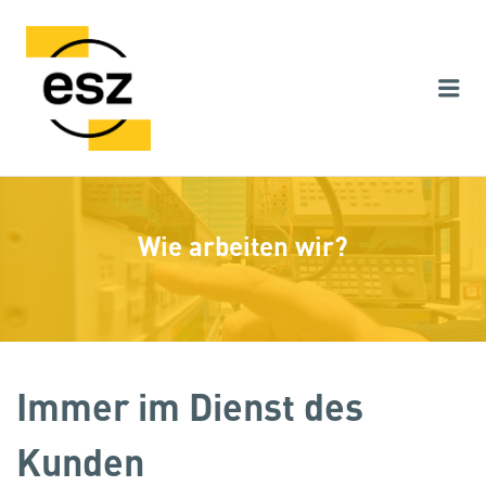
ESZ AG – KARRIEREPORTAL
Me
Wie arbeiten wir?
Immer im Dienst des
Kunden