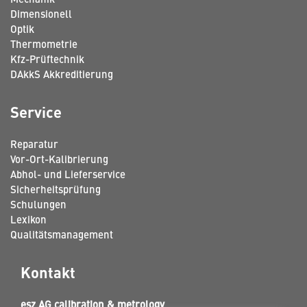
Dimensionell
Optik
Thermometrie
Kfz-Prüftechnik
DAkkS Akkreditierung
Service
Reparatur
Vor-Ort-Kalibrierung
Abhol- und Lieferservice
Sicherheitsprüfung
Schulungen
Lexikon
Qualitätsmanagement
Kontakt
esz AG calibration & metrology