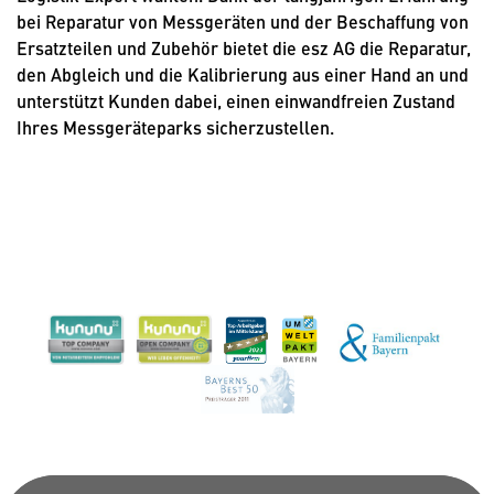
bei Reparatur von Messgeräten und der Beschaffung von
Ersatzteilen und Zubehör bietet die esz AG die Reparatur,
den Abgleich und die Kalibrierung aus einer Hand an und
unterstützt Kunden dabei, einen einwandfreien Zustand
Ihres Messgeräteparks sicherzustellen.